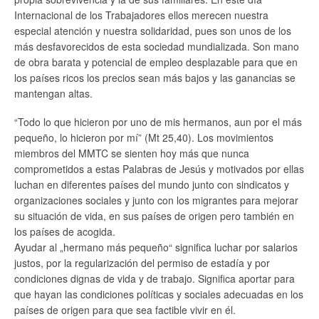
Internacional de los Trabajadores ellos merecen nuestra
especial atención y nuestra solidaridad, pues son unos de los
más desfavorecidos de esta sociedad mundializada. Son mano
de obra barata y potencial de empleo desplazable para que en
los países ricos los precios sean más bajos y las ganancias se
mantengan altas.
“Todo lo que hicieron por uno de mis hermanos, aun por el más
pequeño, lo hicieron por mí” (Mt 25,40). Los movimientos
miembros del MMTC se sienten hoy más que nunca
comprometidos a estas Palabras de Jesús y motivados por ellas
luchan en diferentes países del mundo junto con sindicatos y
organizaciones sociales y junto con los migrantes para mejorar
su situación de vida, en sus países de origen pero también en
los países de acogida.
Ayudar al „hermano más pequeño“ significa luchar por salarios
justos, por la regularización del permiso de estadía y por
condiciones dignas de vida y de trabajo. Significa aportar para
que hayan las condiciones políticas y sociales adecuadas en los
países de origen para que sea factible vivir en él.