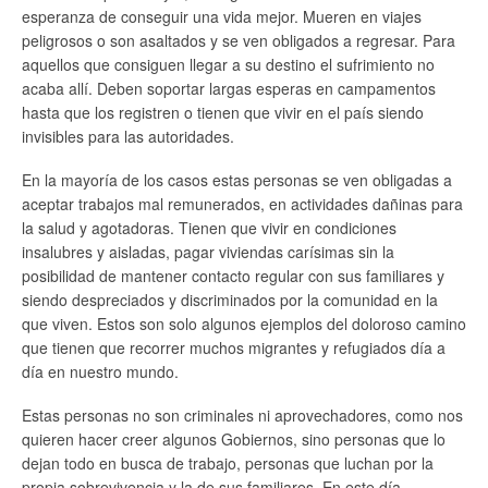
esperanza de conseguir una vida mejor. Mueren en viajes
peligrosos o son asaltados y se ven obligados a regresar. Para
aquellos que consiguen llegar a su destino el sufrimiento no
acaba allí. Deben soportar largas esperas en campamentos
hasta que los registren o tienen que vivir en el país siendo
invisibles para las autoridades.
En la mayoría de los casos estas personas se ven obligadas a
aceptar trabajos mal remunerados, en actividades dañinas para
la salud y agotadoras. Tienen que vivir en condiciones
insalubres y aisladas, pagar viviendas carísimas sin la
posibilidad de mantener contacto regular con sus familiares y
siendo despreciados y discriminados por la comunidad en la
que viven. Estos son solo algunos ejemplos del doloroso camino
que tienen que recorrer muchos migrantes y refugiados día a
día en nuestro mundo.
Estas personas no son criminales ni aprovechadores, como nos
quieren hacer creer algunos Gobiernos, sino personas que lo
dejan todo en busca de trabajo, personas que luchan por la
propia sobrevivencia y la de sus familiares. En este día