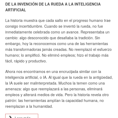
DE LA INVENCIÓN DE LA RUEDA A LA INTELIGENCIA
ARTIFICIAL
La historia muestra que cada salto en el progreso humano trae
consigo incertidumbre. Cuando se inventó la rueda, no fue
inmediatamente celebrada como un avance. Representaba un
cambio: algo desconocido que desafiaba la tradición. Sin
embargo, hoy la reconocemos como una de las herramientas
más transformadoras jamás creadas. No reemplazó el esfuerzo
humano; lo amplificó. No eliminó empleos; hizo el trabajo más
fácil, rápido y productivo.
Ahora nos encontramos en una encrucijada similar con la
inteligencia artificial, o IA. Al igual que la rueda en la antigüedad,
la IA suele ser malinterpretada. Muchos la temen como una
amenaza: algo que reemplazará a las personas, eliminará
empleos y alterará medios de vida. Pero la historia revela otro
patrón: las herramientas amplían la capacidad humana, no
reemplazan a la humanidad.