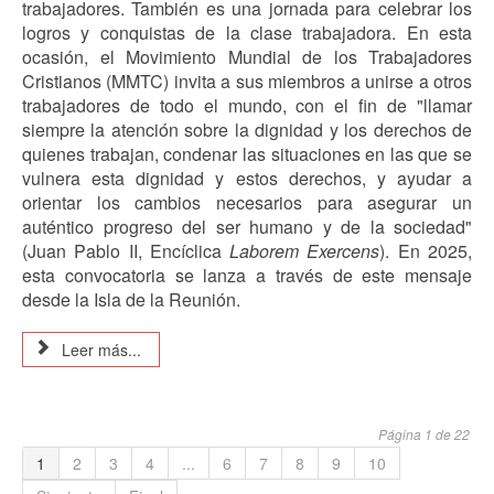
trabajadores. También es una jornada para celebrar los
logros y conquistas de la clase trabajadora. En esta
ocasión, el Movimiento Mundial de los Trabajadores
Cristianos (MMTC) invita a sus miembros a unirse a otros
trabajadores de todo el mundo, con el fin de "llamar
siempre la atención sobre la dignidad y los derechos de
quienes trabajan, condenar las situaciones en las que se
vulnera esta dignidad y estos derechos, y ayudar a
orientar los cambios necesarios para asegurar un
auténtico progreso del ser humano y de la sociedad"
(Juan Pablo II, Encíclica
Laborem Exercens
). En 2025,
esta convocatoria se lanza a través de este mensaje
desde la Isla de la Reunión.
Leer más...
Página 1 de 22
1
2
3
4
...
6
7
8
9
10