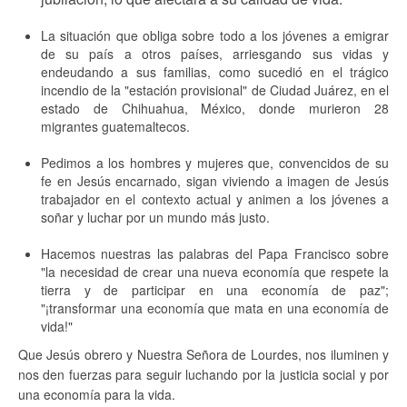
La situación que obliga sobre todo a los jóvenes a emigrar
de su país a otros países, arriesgando sus vidas y
endeudando a sus familias, como sucedió en el trágico
incendio de la "estación provisional" de Ciudad Juárez, en el
estado de Chihuahua, México, donde murieron 28
migrantes guatemaltecos.
Pedimos a los hombres y mujeres que, convencidos de su
fe en Jesús encarnado, sigan viviendo a imagen de Jesús
trabajador en el contexto actual y animen a los jóvenes a
soñar y luchar por un mundo más justo.
Hacemos nuestras las palabras del Papa Francisco sobre
"la necesidad de crear una nueva economía que respete la
tierra y de participar en una economía de paz";
"¡transformar una economía que mata en una economía de
vida!"
Que Jesús obrero y Nuestra Señora de Lourdes, nos iluminen y
nos den fuerzas para seguir luchando por la justicia social y por
una economía para la vida.