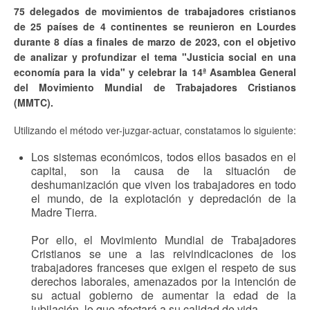
75 delegados de movimientos de trabajadores cristianos
de 25 países de 4 continentes se reunieron en Lourdes
durante 8 días a finales de marzo de 2023, con el objetivo
de analizar y profundizar el tema "Justicia social en una
economía para la vida" y celebrar la 14ª Asamblea General
del Movimiento Mundial de Trabajadores Cristianos
(MMTC).
Utilizando el método ver-juzgar-actuar, constatamos lo siguiente:
Los sistemas económicos, todos ellos basados en el
capital, son la causa de la situación de
deshumanización que viven los trabajadores en todo
el mundo, de la explotación y depredación de la
Madre Tierra.
Por ello, el Movimiento Mundial de Trabajadores
Cristianos se une a las reivindicaciones de los
trabajadores franceses que exigen el respeto de sus
derechos laborales, amenazados por la intención de
su actual gobierno de aumentar la edad de la
jubilación, lo que afectará a su calidad de vida.