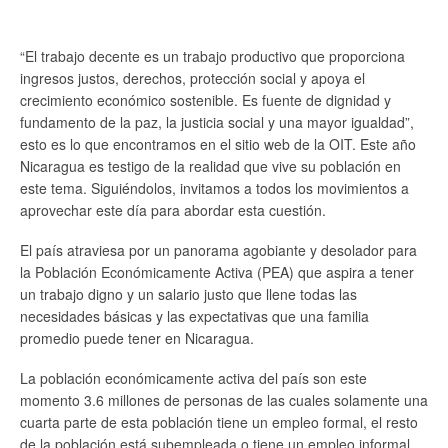
“El trabajo decente es un trabajo productivo que proporciona
ingresos justos, derechos, protección social y apoya el
crecimiento económico sostenible. Es fuente de dignidad y
fundamento de la paz, la justicia social y una mayor igualdad”,
esto es lo que encontramos en el sitio web de la OIT. Este año
Nicaragua es testigo de la realidad que vive su población en
este tema. Siguiéndolos, invitamos a todos los movimientos a
aprovechar este día para abordar esta cuestión.
El país atraviesa por un panorama agobiante y desolador para
la Población Económicamente Activa (PEA) que aspira a tener
un trabajo digno y un salario justo que llene todas las
necesidades básicas y las expectativas que una familia
promedio puede tener en Nicaragua.
La población económicamente activa del país son este
momento 3.6 millones de personas de las cuales solamente una
cuarta parte de esta población tiene un empleo formal, el resto
de la población está subempleada o tiene un empleo informal