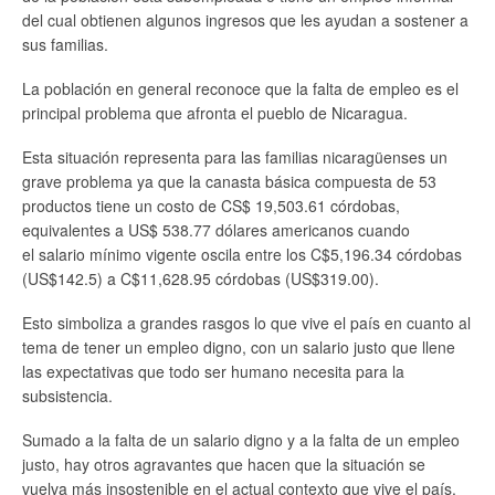
del cual obtienen algunos ingresos que les ayudan a sostener a
sus familias.
La población en general reconoce que la falta de empleo es el
principal problema que afronta el pueblo de Nicaragua.
Esta situación representa para las familias nicaragüenses un
grave problema ya que la canasta básica compuesta de 53
productos tiene un costo de CS$ 19,503.61 córdobas,
equivalentes a US$ 538.77 dólares americanos cuando
el salario mínimo vigente oscila entre los C$5,196.34 córdobas
(US$142.5) a C$11,628.95 córdobas (US$319.00).
Esto simboliza a grandes rasgos lo que vive el país en cuanto al
tema de tener un empleo digno, con un salario justo que llene
las expectativas que todo ser humano necesita para la
subsistencia.
Sumado a la falta de un salario digno y a la falta de un empleo
justo, hay otros agravantes que hacen que la situación se
vuelva más insostenible en el actual contexto que vive el país.