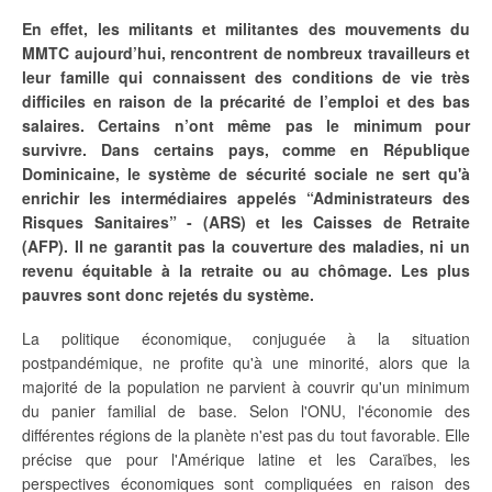
En effet, les militants et militantes des mouvements du
MMTC aujourd’hui, rencontrent de nombreux travailleurs et
leur famille qui connaissent des conditions de vie très
difficiles en raison de la précarité de l’emploi et des bas
salaires. Certains n’ont même pas le minimum pour
survivre. Dans certains pays, comme en République
Dominicaine, le système de sécurité sociale ne sert qu'à
enrichir les intermédiaires appelés “Administrateurs des
Risques Sanitaires” - (ARS) et les Caisses de Retraite
(AFP). Il ne garantit pas la couverture des maladies, ni un
revenu équitable à la retraite ou au chômage. Les plus
pauvres sont donc rejetés du système.
La politique économique, conjuguée à la situation
postpandémique, ne profite qu'à une minorité, alors que la
majorité de la population ne parvient à couvrir qu'un minimum
du panier familial de base. Selon l'ONU, l'économie des
différentes régions de la planète n'est pas du tout favorable. Elle
précise que pour l'Amérique latine et les Caraïbes, les
perspectives économiques sont compliquées en raison des