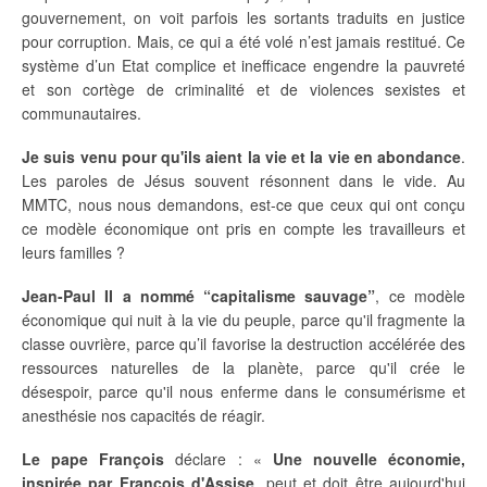
gouvernement, on voit parfois les sortants traduits en justice
pour corruption. Mais, ce qui a été volé n’est jamais restitué. Ce
système d’un Etat complice et inefficace engendre la pauvreté
et son cortège de criminalité et de violences sexistes et
communautaires.
Je suis venu pour qu'ils aient la vie et la vie en abondance
.
Les paroles de Jésus souvent résonnent dans le vide. Au
MMTC, nous nous demandons, est-ce que ceux qui ont conçu
ce modèle économique ont pris en compte les travailleurs et
leurs familles ?
Jean-Paul II a nommé “capitalisme sauvage”
, ce modèle
économique qui nuit à la vie du peuple, parce qu'il fragmente la
classe ouvrière, parce qu’il favorise la destruction accélérée des
ressources naturelles de la planète, parce qu'il crée le
désespoir, parce qu'il nous enferme dans le consumérisme et
anesthésie nos capacités de réagir.
Le pape François
déclare : «
Une nouvelle économie,
inspirée par François d'Assise
, peut et doit être aujourd'hui