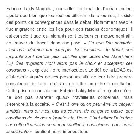
Fabrice Laldy-Maquiha, conseiller régional de l’océan Indien,
ajoute que bien que les réalités diffèrent dans les îles, il existe
des points de convergences dans le débat. Notamment avec le
flux migratoire entre les îles pour des raisons économiques. Il
est conscient que les migrants sont toujours en mouvement afin
de trouver du travail dans ces pays.
« Ce que l’on constate,
c’est qu’à Maurice par exemple, les conditions de travail des
migrants sont parfois plus difficiles que celles des Mauriciens
(...) Ces
migrants n’ont alors pas le choix et acceptent ces
conditions »
, explique notre interlocuteur. Le défi de la LOAC est
d’intervenir auprès de ces personnes afin de leur faire prendre
conscience de leurs droits et de lutter con- tre l’exploitation.
Cette prise de conscience, Fabrice Laldy-Maquiha ajoute qu’elle
ne doit pas s’arrêter qu’aux travailleurs concernés, mais
s’étendre à la société.
« C’est-à-dire qu’on peut être un citoyen
lambda, mais on n’est pas au courant de ce qui se passe, des
conditions de vie des migrants, etc. Donc, il faut attirer l’attention
sur cette dimension comment éveiller la conscience, pour créer
la solidarité »
, soutient notre interlocuteur.