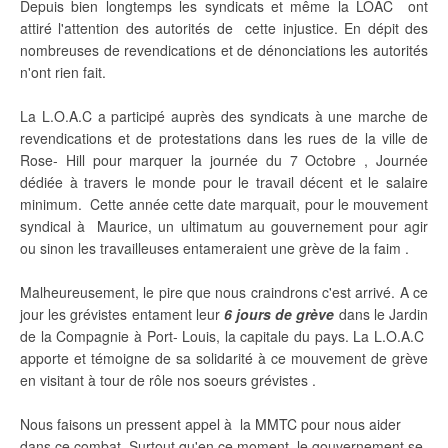
Depuis bien longtemps les syndicats et même la LOAC ont
attiré l'attention des autorités de cette injustice. En dépit des
nombreuses de revendications et de dénonciations les autorités
n'ont rien fait.
La L.O.A.C a participé auprès des syndicats à une marche de
revendications et de protestations dans les rues de la ville de
Rose- Hill pour marquer la journée du 7 Octobre , Journée
dédiée à travers le monde pour le travail décent et le salaire
minimum. Cette année cette date marquait, pour le mouvement
syndical à Maurice, un ultimatum au gouvernement pour agir
ou sinon les travailleuses entameraient une grève de la faim .
Malheureusement, le pire que nous craindrons c'est arrivé. A ce
jour les grévistes entament leur
6 jours de grève
dans le Jardin
de la Compagnie à Port- Louis, la capitale du pays. La L.O.A.C
apporte et témoigne de sa solidarité à ce mouvement de grève
en visitant à tour de rôle nos soeurs grévistes .
Nous faisons un pressent appel à la MMTC pour nous aider
dans ce combat .Surtout qu'en ce moment le gouvernement se