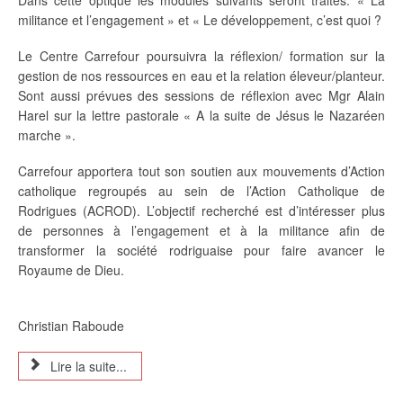
Dans cette optique les modules suivants seront traités: « La
militance et l’engagement » et « Le développement, c’est quoi ?
Le Centre Carrefour poursuivra la réflexion/ formation sur la
gestion de nos ressources en eau et la relation éleveur/planteur.
Sont aussi prévues des sessions de réflexion avec Mgr Alain
Harel sur la lettre pastorale « A la suite de Jésus le Nazaréen
marche ».
Carrefour apportera tout son soutien aux mouvements d’Action
catholique regroupés au sein de l’Action Catholique de
Rodrigues (ACROD). L’objectif recherché est d’intéresser plus
de personnes à l’engagement et à la militance afin de
transformer la société rodriguaise pour faire avancer le
Royaume de Dieu.
Christian Raboude
Lire la suite...