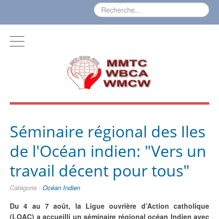
Séminaire régional des Iles
de l'Océan indien: "Vers un
travail décent pour tous"
Catégorie :
Océan Indien
Du 4 au 7 août, la Ligue ouvrière d’Action catholique
(LOAC) a accueilli un séminaire régional océan Indien avec