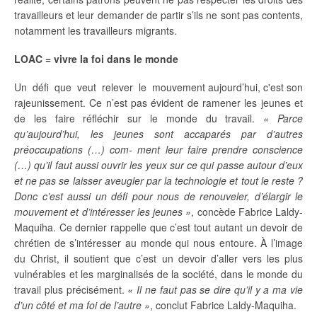
travailleurs et leur demander de partir s’ils ne sont pas contents,
notamment les travailleurs migrants.
LOAC
=
vivre
la
foi
dans
le
monde
Un défi que veut relever le mouvement aujourd’hui, c'est son
rajeunissement. Ce n’est pas évident de ramener les jeunes et
de les faire réfléchir sur le monde du travail.
« Parce
qu’aujourd’hui, les jeunes sont accaparés par d’autres
préoccupations (…) com- ment leur faire prendre conscience
(…) qu’il faut aussi ouvrir les yeux sur ce qui passe autour d’eux
et ne pas se laisser aveugler par la technologie et tout le reste ?
Donc c’est aussi un défi pour nous de renouveler, d’élargir le
mouvement et d’intéresser les jeunes »
, concède Fabrice Laldy-
Maquiha. Ce dernier rappelle que c’est tout autant un devoir de
chrétien de s’intéresser au monde qui nous entoure. À l’image
du Christ, il soutient que c’est un devoir d’aller vers les plus
vulnérables et les marginalisés de la société, dans le monde du
travail plus précisément.
« Il ne faut pas se dire qu’il y a ma vie
d’un côté et ma foi de l’autre »
, conclut Fabrice Laldy-Maquiha.