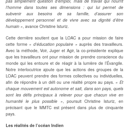
pas simplement question d’emploi, mais de travail qui nourrit
l’homme dans toutes ses dimensions : qui lui permet de
subvenir aux besoins de sa famille, d’assurer son
développement personnel et de vivre avec sa dignité d’être
humain »
, avance Christine Isturiz.
Cette dernière soutient que la LOAC a pour mission de faire
cette forme
« d’éducation populaire »
auprès des travailleurs.
Avec la méthode, Voir, Juger et Agir, la co-présidente explique
que les travailleurs ont pour mission de prendre conscience du
monde qui les entoure et de réagir à la lumière de l’Évangile.
Notre interlocutrice ajoute que les actions des groupes de la
LOAC peuvent prendre des formes collectives ou individuelles,
afin de répondre à un défi ou une réalité propre au pays.
« Et
chaque mouvement est autonome et sait, dans son pays, quels
sont les défis principaux à relever pour que chacun vive en
humanité le plus possible »
, poursuit Christine Isturiz, en
précisant que le MMTC est présent dans plus de cinquante
pays.
Les
réalités
de
l’océan
Indien