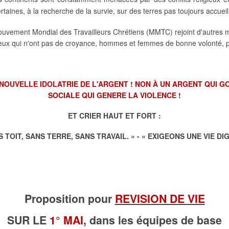
rtaines, à la recherche de la survie, sur des terres pas toujours accuei
e Mouvement Mondial des Travailleurs Chrétiens (MMTC) rejoint d'autres
e ceux qui n'ont pas de croyance, hommes et femmes de bonne volonté, 
 NOUVELLE IDOLATRIE DE L'ARGENT ! NON À UN ARGENT QUI GO
SOCIALE QUI GENERE LA VIOLENCE !
ET CRIER HAUT ET FORT :
TOIT, SANS TERRE, SANS TRAVAIL. » - « EXIGEONS UNE VIE D
Proposition pour
REVISION DE VIE
SUR LE
1° MAI
, dans les équipes de base