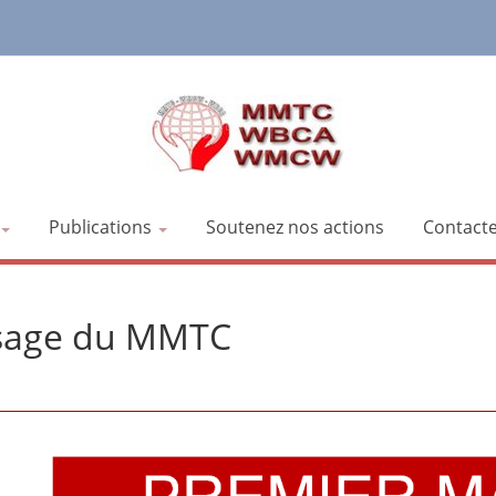
Publications
Soutenez nos actions
Contact
ssage du MMTC