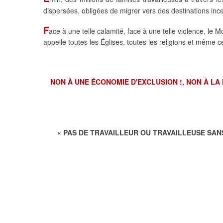
dispersées, obligées de migrer vers des destinations ince
F
ace à une telle calamité, face à une telle violence, l
appelle toutes les Églises, toutes les religions et mêm
NON À UNE ÉCONOMIE D'EXCLUSION !, NON À LA
« PAS DE TRAVAILLEUR OU TRAVAILLEUSE SANS 