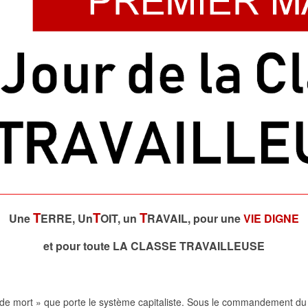
T
T
T
Une
ERRE, Un
OIT, un
RAVAIL, pour une
VIE DIGNE
et pour toute LA CLASSE TRAVAILLEUSE
 de mort » que porte le système capitaliste. Sous le commandement du ca