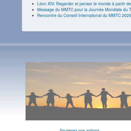
Léon XIV: Regarder et penser le monde à partir de
Message du MMTC pour la Journée Mondiale du T
Rencontre du Conseil International du MMTC 202
Soutenez nos actions