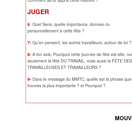
Comment as-tu appris cette Histoire ?
JUGER
6
- Quel Sens, quelle importance, donnes–tu
personnellement à cette fête ?
7-
Qu’en pensent, les autres travailleurs, autour de toi ?
8-
A ton avis, Pourquoi cette journée de fête est-elle, no
seulement la fête DU TRAVAIL, mais aussi la FETE DES
TRAVAILLEUSES ET TRAVAILLEURS ?
9-
Dans le message du MMTC, quelle est la phrase que
trouves la plus importante ? et Pourquoi ?
MOUVE