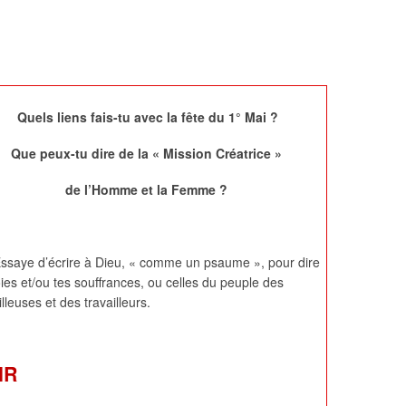
Quels liens fais-tu avec
la fête du 1° Mai ?
Que peux-tu dire de la « Mission Créatrice »
de l’Homme et la Femme ?
ssaye d’écrire à Dieu, « comme un psaume », pour dire
oies et/ou tes souffrances, ou celles du peuple des
illeuses et des travailleurs.
IR