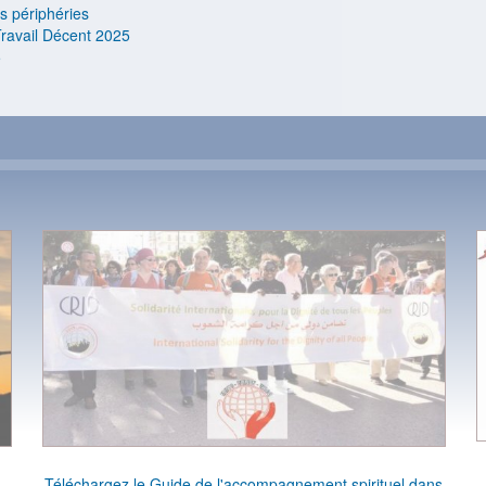
s périphéries
ravail Décent 2025
5
Téléchargez le Guide de l'accompagnement spirituel dans