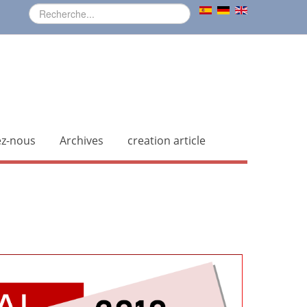
ez-nous
Archives
creation article