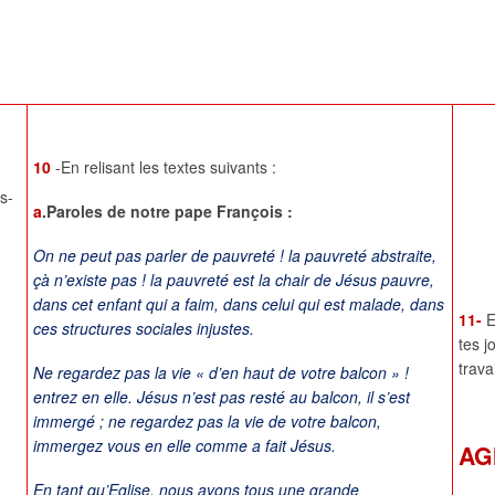
10
-En relisant les textes suivants :
s-
a
.Paroles de notre pape François :
On ne peut pas parler de pauvreté ! la pauvreté abstraite,
çà n’existe pas ! la pauvreté est la chair de Jésus pauvre,
dans cet enfant qui a faim, dans celui qui est malade, dans
11-
E
ces structures sociales injustes.
tes j
trava
Ne regardez pas la vie « d’en haut de votre balcon » !
entrez en elle. Jésus n’est pas resté au balcon, il s’est
immergé ; ne regardez pas la vie de votre balcon,
immergez vous en elle comme a fait Jésus.
AG
En tant qu’Eglise, nous avons tous une grande