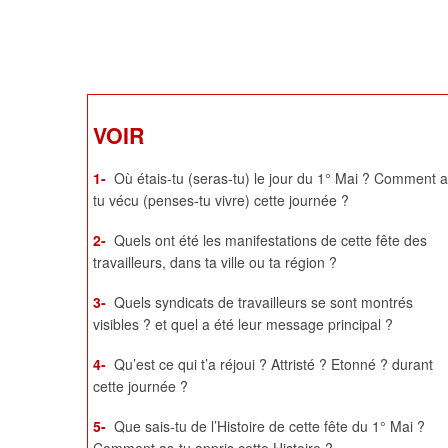
VOIR
1-
Où étais-tu (seras-tu) le jour du 1° Mai ? Comment a
tu vécu (penses-tu vivre) cette journée ?
2-
Quels ont été les manifestations de cette fête des
travailleurs, dans ta ville ou ta région ?
3-
Quels syndicats de travailleurs se sont montrés
visibles ? et quel a été leur message principal ?
4-
Qu’est ce qui t’a réjoui ? Attristé ? Etonné ? durant
cette journée ?
5-
Que sais-tu de l’Histoire de cette fête du 1° Mai ?