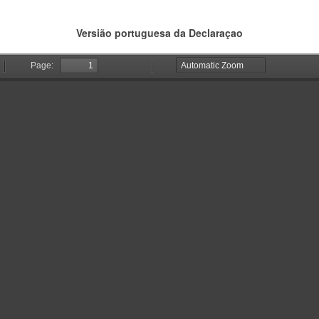
Versião portuguesa da Declaraçao