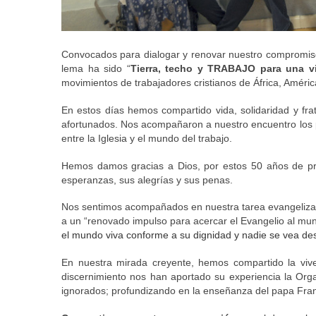
Convocados para dialogar y renovar nuestro compromiso 
lema ha sido “
Tierra, techo y TRABAJO para una v
movimientos de trabajadores cristianos de África, Améric
En estos días hemos compartido vida, solidaridad y fra
afortunados. Nos acompañaron a nuestro encuentro los pr
entre la Iglesia y el mundo del trabajo.
Hemos damos gracias a Dios, por estos 50 años de pre
esperanzas, sus alegrías y sus penas. 
Nos sentimos acompañados en nuestra tarea evangelizador
a un “
renovado impulso para acercar el Evangelio al mund
el mundo viva conforme a su dignidad y nadie se vea de
En nuestra mirada creyente, hemos compartido la vive
discernimiento nos han aportado su experiencia la Orga
ignorados; profundizando en la enseñanza del papa Franci