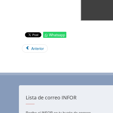
Whatsapp
Anterior
Lista de correo INFOR
Recibe el INFOR en tu buzón de correos