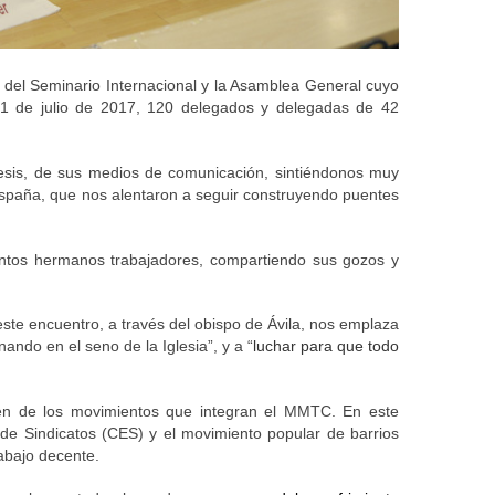
del Seminario Internacional y la Asamblea General cuyo 
21 de julio de 2017, 120 delegados y delegadas de 42 
cesis, de sus medios de comunicación, sintiéndonos muy 
España, que nos alentaron a seguir construyendo puentes 
ntos hermanos trabajadores, compartiendo sus gozos y 
te encuentro, a través del obispo de Ávila, nos emplaza 
ndo en el seno de la Iglesia”, y a “
luchar para que todo 
gen de los movimientos que integran el MMTC. En este 
de Sindicatos (CES) y el movimiento popular de barrios 
rabajo decente.