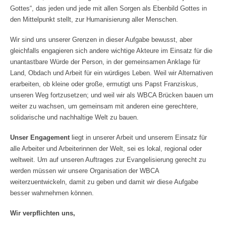
Gottes“, das jeden und jede mit allen Sorgen als Ebenbild Gottes in
den Mittelpunkt stellt, zur Humanisierung aller Menschen.
Wir sind uns unserer Grenzen in dieser Aufgabe bewusst, aber
gleichfalls engagieren sich andere wichtige Akteure im Einsatz für die
unantastbare Würde der Person, in der gemeinsamen Anklage für
Land, Obdach und Arbeit für ein würdiges Leben. Weil wir Alternativen
erarbeiten, ob kleine oder große, ermutigt uns Papst Franziskus,
unseren Weg fortzusetzen; und weil wir als WBCA Brücken bauen um
weiter zu wachsen, um gemeinsam mit anderen eine gerechtere,
solidarische und nachhaltige Welt zu bauen.
Unser Engagement
liegt in unserer Arbeit und unserem Einsatz für
alle Arbeiter und Arbeiterinnen der Welt, sei es lokal, regional oder
weltweit. Um auf unseren Auftrages zur Evangelisierung gerecht zu
werden müssen wir unsere Organisation der WBCA
weiterzuentwickeln, damit zu geben und damit wir diese Aufgabe
besser wahrnehmen können.
Wir verpflichten uns,