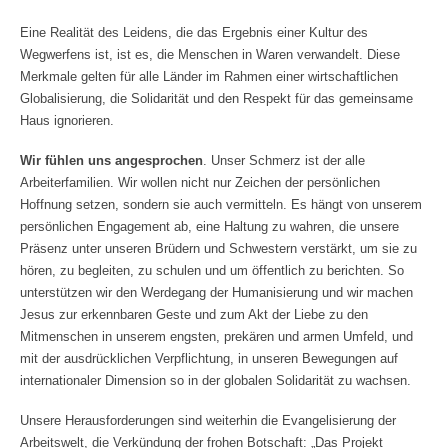
Eine Realität des Leidens, die das Ergebnis einer Kultur des
Wegwerfens ist, ist es, die Menschen in Waren verwandelt. Diese
Merkmale gelten für alle Länder im Rahmen einer wirtschaftlichen
Globalisierung, die Solidarität und den Respekt für das gemeinsame
Haus ignorieren.
Wir fühlen uns angesprochen
. Unser Schmerz ist der alle
Arbeiterfamilien. Wir wollen nicht nur Zeichen der persönlichen
Hoffnung setzen, sondern sie auch vermitteln. Es hängt von unserem
persönlichen Engagement ab, eine Haltung zu wahren, die unsere
Präsenz unter unseren Brüdern und Schwestern verstärkt, um sie zu
hören, zu begleiten, zu schulen und um öffentlich zu berichten. So
unterstützen wir den Werdegang der Humanisierung und wir machen
Jesus zur erkennbaren Geste und zum Akt der Liebe zu den
Mitmenschen in unserem engsten, prekären und armen Umfeld, und
mit der ausdrücklichen Verpflichtung, in unseren Bewegungen auf
internationaler Dimension so in der globalen Solidarität zu wachsen.
Unsere Herausforderungen sind weiterhin die Evangelisierung der
Arbeitswelt, die Verkündung der frohen Botschaft: „Das Projekt