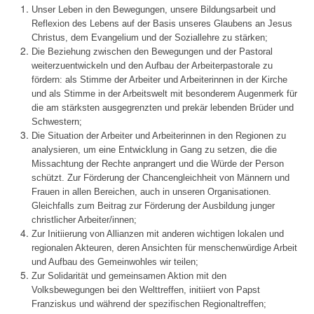
Unser Leben in den Bewegungen, unsere Bildungsarbeit und
Reflexion des Lebens auf der Basis unseres Glaubens an Jesus
Christus, dem Evangelium und der Soziallehre zu stärken;
Die Beziehung zwischen den Bewegungen und der Pastoral
weiterzuentwickeln und den Aufbau der Arbeiterpastorale zu
fördern: als Stimme der Arbeiter und Arbeiterinnen in der Kirche
und als Stimme in der Arbeitswelt mit besonderem Augenmerk für
die am stärksten ausgegrenzten und prekär lebenden Brüder und
Schwestern;
Die Situation der Arbeiter und Arbeiterinnen in den Regionen zu
analysieren, um eine Entwicklung in Gang zu setzen, die die
Missachtung der Rechte anprangert und die Würde der Person
schützt. Zur Förderung der Chancengleichheit von Männern und
Frauen in allen Bereichen, auch in unseren Organisationen.
Gleichfalls zum Beitrag zur Förderung der Ausbildung junger
christlicher Arbeiter/innen;
Zur Initiierung von Allianzen mit anderen wichtigen lokalen und
regionalen Akteuren, deren Ansichten für menschenwürdige Arbeit
und Aufbau des Gemeinwohles wir teilen;
Zur Solidarität und gemeinsamen Aktion mit den
Volksbewegungen bei den Welttreffen, initiiert von Papst
Franziskus und während der spezifischen Regionaltreffen;