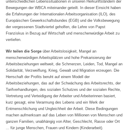
unterschiedlichen Lebenssituationen in unseren Herkunftsländern der
Bewegungen der WBCA miteinander geteilt. In dieser Einsicht haben
die Erfahrungen der Internationalen Arbeitsorganisation (ILO), des
Europäischen Gewerkschaftsbundes (EGB) und die Volksbewegung
der vergessenen Stadtviertel geholfen, die Lehre von Papst
Franziskus in Bezug auf Wirtschaft und menschenwürdige Arbeit zu
vertiefen.
Wir teilen die Sorge
über Arbeitslosigkeit, Mangel an
menschenwürdigen Arbeitsplätzen und hohe Prekarisierung der
Arbeitsbeziehungen weltweit, die Schmerzen, Leiden, Tod, Mangel an
Solidarität, Verzweiflung, Krieg, Gewalt und Migration erzeugen
.
Die
Herrschaft der Profits beruht auf einem Modell der
Arbeitsbeziehungen, das auf der Schwächung des Arbeitsrechts, der
Tarifverhandlungen, des sozialen Schutzes und der sozialen Rechte,
Vertretung und Verteidigung der Arbeiter und Arbeiterinnen basiert,
kurz gesagt, eine Verarmung des Lebens und ein Werk der
Entmenschlichung und Ungleichheit der Arbeit. Diese Bedingungen
machen aufmerksam auf das Leben von Millionen von Menschen und
ganzen Familien, unabhängig von Alter, Geschlecht, Rasse oder Ort
... für junge Menschen, Frauen und Kindern (Kinderarbeit).