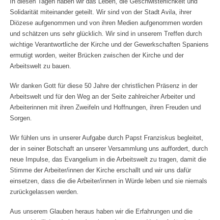
In diesen Tagen haben wir das Leben, die Geschwisterlichkeit und
Solidarität miteinander geteilt. Wir sind von der Stadt Avila, ihrer
Diözese aufgenommen und von ihren Medien aufgenommen worden
und schätzen uns sehr glücklich. Wir sind in unserem Treffen durch
wichtige Verantwortliche der Kirche und der Gewerkschaften Spaniens
ermutigt worden, weiter Brücken zwischen der Kirche und der
Arbeitswelt zu bauen.
Wir danken Gott für diese 50 Jahre der christlichen Präsenz in der
Arbeitswelt und für den Weg an der Seite zahlreicher Arbeiter und
Arbeiterinnen mit ihren Zweifeln und Hoffnungen, ihren Freuden und
Sorgen.
Wir fühlen uns in unserer Aufgabe durch Papst Franziskus begleitet,
der in seiner Botschaft an unserer Versammlung uns auffordert, durch
neue Impulse, das Evangelium in die Arbeitswelt zu tragen, damit die
Stimme der Arbeiter/innen der Kirche erschallt und wir uns dafür
einsetzen, dass die die Arbeiter/innen in Würde leben und sie niemals
zurückgelassen werden.
Aus unserem Glauben heraus haben wir die Erfahrungen und die