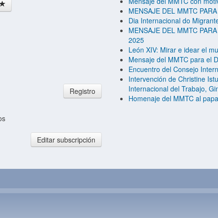
Mensaje del MMTC con motivo
MENSAJE DEL MMTC PARA 
Dia Internacional do Migran
MENSAJE DEL MMTC PARA
2025
León XIV: Mirar e idear el mu
Mensaje del MMTC para el Dí
Encuentro del Consejo Inte
Intervención de Christine Is
Internacional del Trabajo, G
Registro
Homenaje del MMTC al papa F
os
Editar subscripción