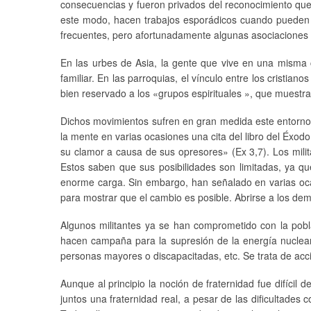
consecuencias y fueron privados del reconocimiento que
este modo, hacen trabajos esporádicos cuando pueden y
frecuentes, pero afortunadamente algunas asociaciones l
En las urbes de Asia, la gente que vive en una misma c
familiar. En las parroquias, el vínculo entre los cristi
bien reservado a los «grupos espirituales », que muestr
Dichos movimientos sufren en gran medida este entorno qu
la mente en varias ocasiones una cita del libro del Éxodo.
su clamor a causa de sus opresores» (Ex 3,7). Los mili
Estos saben que sus posibilidades son limitadas, ya 
enorme carga. Sin embargo, han señalado en varias ocas
para mostrar que el cambio es posible. Abrirse a los dem
Algunos militantes ya se han comprometido con la pobl
hacen campaña para la supresión de la energía nuclear
personas mayores o discapacitadas, etc. Se trata de acc
Aunque al principio la noción de fraternidad fue difícil
juntos una fraternidad real, a pesar de las dificultade