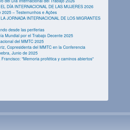
 del Día Internacional del Trabajo 2026
EL DÍA INTERNACIONAL DE LAS MUJERES 2026
te 2025 – Testemunhos e Ações
 LA JORNADA INTERNACIONAL DE LOS MIGRANTES
ndo desde las periferias
a Mundial por el Trabajo Decente 2025
rnacional del MMTC 2025
turiz, Copresidenta del MMTC en la Conferencia
inebra, Junio de 2025
rancisco: "Memoria profética y caminos abiertos"