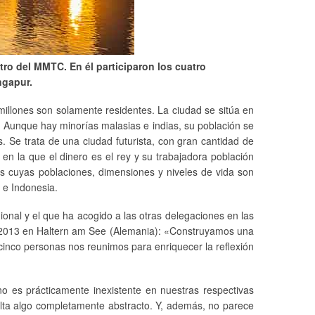
tro del MMTC. En él participaron los cuatro
ngapur.
illones son solamente residentes. La ciudad se sitúa en
. Aunque hay minorías malasias e indias, su población se
 Se trata de una ciudad futurista, con gran cantidad de
en la que el dinero es el rey y su trabajadora población
s cuyas poblaciones, dimensiones y niveles de vida son
 e Indonesia.
ional y el que ha acogido a las otras delegaciones en las
e 2013 en Haltern am See (Alemania): «Construyamos una
ticinco personas nos reunimos para enriquecer la reflexión
o es prácticamente inexistente en nuestras respectivas
ulta algo completamente abstracto. Y, además, no parece