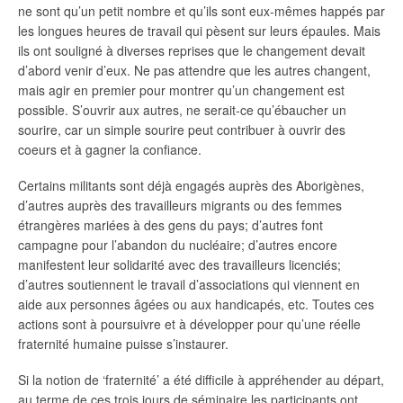
ne sont qu’un petit nombre et qu’ils sont eux-mêmes happés par
les longues heures de travail qui pèsent sur leurs épaules. Mais
ils ont souligné à diverses reprises que le changement devait
d’abord venir d’eux. Ne pas attendre que les autres changent,
mais agir en premier pour montrer qu’un changement est
possible. S’ouvrir aux autres, ne serait-ce qu’ébaucher un
sourire, car un simple sourire peut contribuer à ouvrir des
coeurs et à gagner la confiance.
Certains militants sont déjà engagés auprès des Aborigènes,
d’autres auprès des travailleurs migrants ou des femmes
étrangères mariées à des gens du pays; d’autres font
campagne pour l’abandon du nucléaire; d’autres encore
manifestent leur solidarité avec des travailleurs licenciés;
d’autres soutiennent le travail d’associations qui viennent en
aide aux personnes âgées ou aux handicapés, etc. Toutes ces
actions sont à poursuivre et à développer pour qu’une réelle
fraternité humaine puisse s’instaurer.
Si la notion de ‘fraternité’ a été difficile à appréhender au départ,
au terme de ces trois jours de séminaire les participants ont