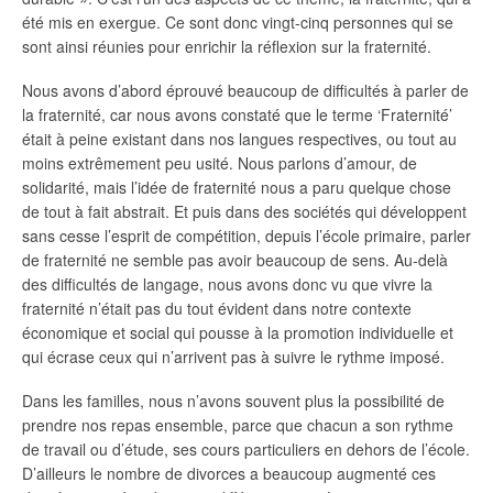
été mis en exergue. Ce sont donc vingt-cinq personnes qui se
sont ainsi réunies pour enrichir la réflexion sur la fraternité.
Nous avons d’abord éprouvé beaucoup de difficultés à parler de
la fraternité, car nous avons constaté que le terme ‘Fraternité’
était à peine existant dans nos langues respectives, ou tout au
moins extrêmement peu usité. Nous parlons d’amour, de
solidarité, mais l’idée de fraternité nous a paru quelque chose
de tout à fait abstrait. Et puis dans des sociétés qui développent
sans cesse l’esprit de compétition, depuis l’école primaire, parler
de fraternité ne semble pas avoir beaucoup de sens. Au-delà
des difficultés de langage, nous avons donc vu que vivre la
fraternité n’était pas du tout évident dans notre contexte
économique et social qui pousse à la promotion individuelle et
qui écrase ceux qui n’arrivent pas à suivre le rythme imposé.
Dans les familles, nous n’avons souvent plus la possibilité de
prendre nos repas ensemble, parce que chacun a son rythme
de travail ou d’étude, ses cours particuliers en dehors de l’école.
D’ailleurs le nombre de divorces a beaucoup augmenté ces