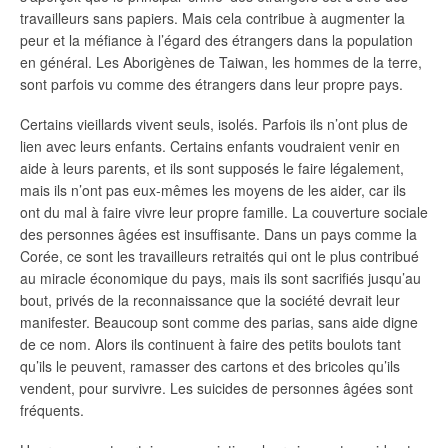
travailleurs sans papiers. Mais cela contribue à augmenter la
peur et la méfiance à l’égard des étrangers dans la population
en général. Les Aborigènes de Taiwan, les hommes de la terre,
sont parfois vu comme des étrangers dans leur propre pays.
Certains vieillards vivent seuls, isolés. Parfois ils n’ont plus de
lien avec leurs enfants. Certains enfants voudraient venir en
aide à leurs parents, et ils sont supposés le faire légalement,
mais ils n’ont pas eux-mêmes les moyens de les aider, car ils
ont du mal à faire vivre leur propre famille. La couverture sociale
des personnes âgées est insuffisante. Dans un pays comme la
Corée, ce sont les travailleurs retraités qui ont le plus contribué
au miracle économique du pays, mais ils sont sacrifiés jusqu’au
bout, privés de la reconnaissance que la société devrait leur
manifester. Beaucoup sont comme des parias, sans aide digne
de ce nom. Alors ils continuent à faire des petits boulots tant
qu’ils le peuvent, ramasser des cartons et des bricoles qu’ils
vendent, pour survivre. Les suicides de personnes âgées sont
fréquents.