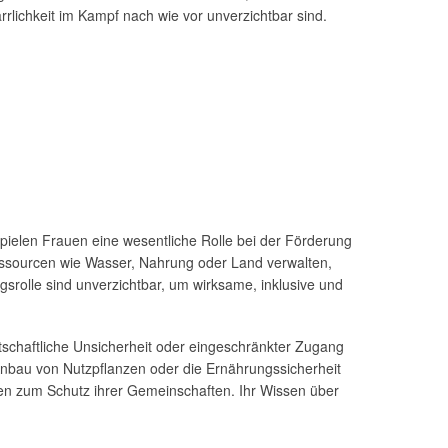
arrlichkeit im Kampf nach wie vor unverzichtbar sind.
 spielen Frauen eine wesentliche Rolle bei der Förderung
Ressourcen wie Wasser, Nahrung oder Land verwalten,
srolle sind unverzichtbar, um wirksame, inklusive und
tschaftliche Unsicherheit oder eingeschränkter Zugang
 Anbau von Nutzpflanzen oder die Ernährungssicherheit
en zum Schutz ihrer Gemeinschaften. Ihr Wissen über