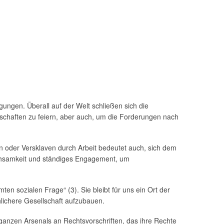
ngen. Überall auf der Welt schließen sich die
chaften zu feiern, aber auch, um die Forderungen nach
en oder Versklaven durch Arbeit bedeutet auch, sich dem
Wachsamkeit und ständiges Engagement, um
ten sozialen Frage“ (3). Sie bleibt für uns ein Ort der
lichere Gesellschaft aufzubauen.
s ganzen Arsenals an Rechtsvorschriften, das ihre Rechte