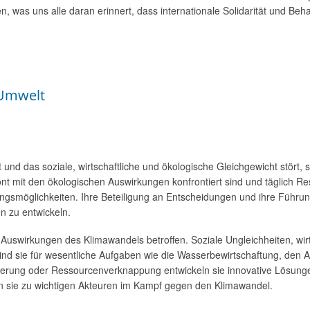
n, was uns alle daran erinnert, dass internationale Solidarität und Beh
 Umwelt
 und das soziale, wirtschaftliche und ökologische Gleichgewicht stört,
ont mit den ökologischen Auswirkungen konfrontiert sind und täglich 
ngsmöglichkeiten. Ihre Beteiligung an Entscheidungen und ihre Führung
n zu entwickeln.
 Auswirkungen des Klimawandels betroffen. Soziale Ungleichheiten, wir
sind sie für wesentliche Aufgaben wie die Wasserbewirtschaftung, den
hterung oder Ressourcenverknappung entwickeln sie innovative Lösung
 sie zu wichtigen Akteuren im Kampf gegen den Klimawandel.