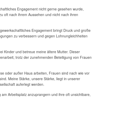
kschaftliches Engagement nicht gerne gesehen wurde,
u oft nach ihrem Aussehen und nicht nach ihren
in gewerkschaftliches Engagement bringt Druck und große
edingungen zu verbessern und gegen Lohnungleichheiten
ei Kinder und betreue meine ältere Mutter. Dieser
lienarbeit, trotz der zunehmenden Beteiligung von Frauen
use oder außer Haus arbeiten, Frauen sind nach wie vor
sind. Meine Stärke, unsere Stärke, liegt in unserer
sellschaft auferlegt werden.
g am Arbeitsplatz anzuprangern und ihre oft unsichtbare,