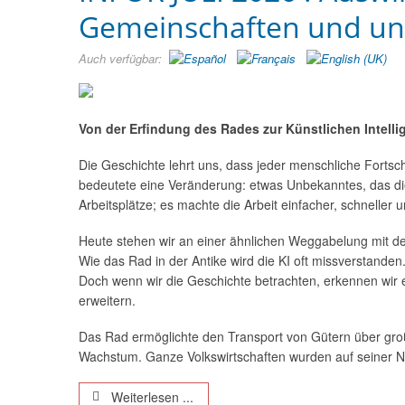
Gemeinschaften und uns
Auch verfügbar:
Von der Erfindung des Rades zur Künstlichen Intelli
Die Geschichte lehrt uns, dass jeder menschliche Fortschr
bedeutete eine Veränderung: etwas Unbekanntes, das die 
Arbeitsplätze; es machte die Arbeit einfacher, schneller u
Heute stehen wir an einer ähnlichen Weggabelung mit der 
Wie das Rad in der Antike wird die KI oft missverstande
Doch wenn wir die Geschichte betrachten, erkennen wir 
erweitern.
Das Rad ermöglichte den Transport von Gütern über groß
Wachstum. Ganze Volkswirtschaften wurden auf seiner N
Weiterlesen ...