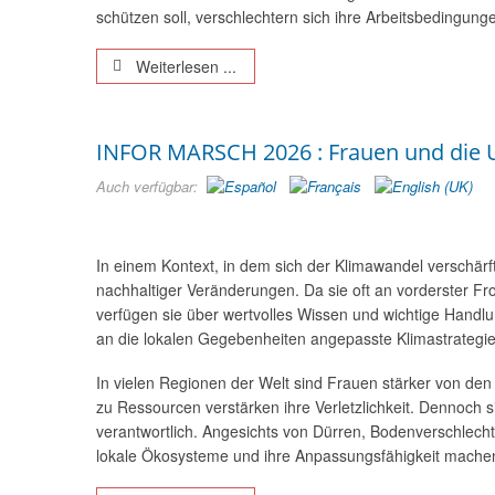
schützen soll, verschlechtern sich ihre Arbeitsbedingunge
Weiterlesen ...
INFOR MARSCH 2026 : Frauen und die
Auch verfügbar:
In einem Kontext, in dem sich der Klimawandel verschärft
nachhaltiger Veränderungen. Da sie oft an vorderster Fr
verfügen sie über wertvolles Wissen und wichtige Handlu
an die lokalen Gegebenheiten angepasste Klimastrategie
In vielen Regionen der Welt sind Frauen stärker von den
zu Ressourcen verstärken ihre Verletzlichkeit. Dennoch 
verantwortlich. Angesichts von Dürren, Bodenverschlec
lokale Ökosysteme und ihre Anpassungsfähigkeit machen