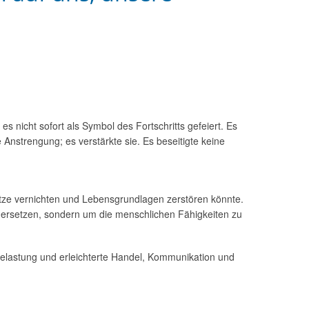
s nicht sofort als Symbol des Fortschritts gefeiert. Es
Anstrengung; es verstärkte sie. Es beseitigte keine
lätze vernichten und Lebensgrundlagen zerstören könnte.
 ersetzen, sondern um die menschlichen Fähigkeiten zu
Belastung und erleichterte Handel, Kommunikation und