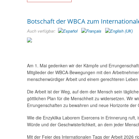
Botschaft der WBCA zum Internationale
Auch verfügbar:
Am 1. Mai gedenken wir der Kämpfe und Errungenschafte
Mitglieder der WBCA-Bewegungen mit den Arbeitnehmend
menschenwürdiger Arbeit und einem gerechteren Leben la
Die Arbeit ist der Weg, auf dem der Mensch sein täglich
göttlichen Plan für die Menschheit zu widersetzen. Wir 
Errungenschaften zu bewahren und neue Horizonte der Ge
Wie die Enzyklika Laborem Exercens in Erinnerung ruft, is
Würde und der Geschwisterlichkeit, an dem jeder Mensc
Mit der Feier des Internationalen Tags der Arbeit 2026 r