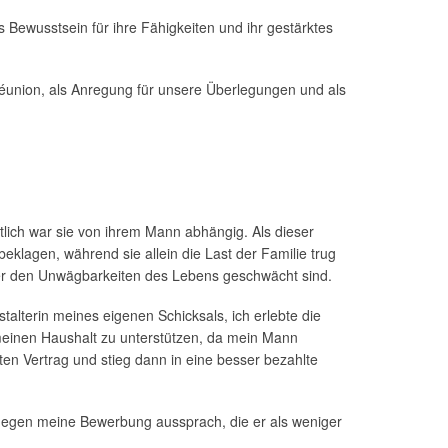
 Bewusstsein für ihre Fähigkeiten und ihr gestärktes
Réunion, als Anregung für unsere Überlegungen und als
tlich war sie von ihrem Mann abhängig. Als dieser
beklagen, während sie allein die Last der Familie trug
nüber den Unwägbarkeiten des Lebens geschwächt sind.
alterin meines eigenen Schicksals, ich erlebte die
meinen Haushalt zu unterstützen, da mein Mann
en Vertrag und stieg dann in eine besser bezahlte
t gegen meine Bewerbung aussprach, die er als weniger