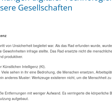
ere Gesellschaften
genz
itt von Unsicherheit begleitet war. Als das Rad erfunden wurde, wurde e
Gewohnheiten infrage stellte. Das Rad ersetzte nicht die menschliche 
nd produktiver.
Künstlichen Intelligenz (KI).
n. Viele sehen in ihr eine Bedrohung, die Menschen ersetzen, Arbeitsp
ein anderes Muster: Werkzeuge existieren nicht, um die Menschheit zu
e Entfernungen mit weniger Aufwand. Es verringerte die körperliche 
utzung aufgebaut.