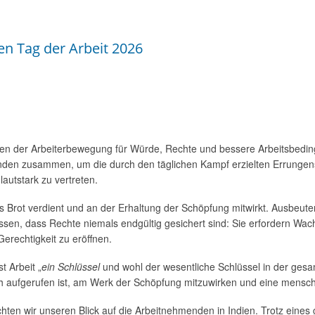
n Tag der Arbeit 2026
n der Arbeiterbewegung für Würde, Rechte und bessere Arbeitsbedingu
en zusammen, um die durch den täglichen Kampf erzielten Errungens
utstark zu vertreten.
es Brot verdient und an der Erhaltung der Schöpfung mitwirkt. Ausbeut
wissen, dass Rechte niemals endgültig gesichert sind: Sie erfordern 
rechtigkeit zu eröffnen.
t Arbeit „
ein Schlüssel
und wohl der wesentliche Schlüssel in der gesam
h aufgerufen ist, am Werk der Schöpfung mitzuwirken und eine mensch
ichten wir unseren Blick auf die Arbeitnehmenden in Indien. Trotz eine