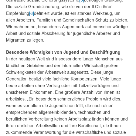
Die soziale Grundsicherung, wie sie von der ILOin ihrer
Empfehlung
[6]
definiert wurde, ist ein starkes Werkzeug, um
allen Arbeitern, Familien und Gemeinschaften Schutz zu bieten.
Wir mahnen an, besonderes Augenmerk auf menschenwürdige
Arbeit und soziale Absicherung für jugendliche Arbeiter und
Migranten zu legen.
Besondere Wichtigkeit von Jugend und Beschäftigung
In der heutigen Welt sind insbesondere junge Menschen aus
ländlichen Gebieten und der informellen Wirtschaft großen
Schwierigkeiten der Arbeitswelt ausgesetzt. Diese junge
Generation besitzt viele fachliche Kompetenzen. Viele junge
Leute arbeiten ohne Vertrag oder mit Teilzeitverträgen und
unsicherem Einkommen. Eine größere Anzahl von ihnen ist
arbeitslos. „Ein besonders schmerzliches Problem wird dies,
wenn es vor allem die Jugendlichen trifft, die nach einer
entsprechenden allgemeinbildenden, technischen und
beruflichen Vorbereitung keinen Arbeitsplatz finden können und
ihren ehrlichen Arbeitswillen und ihre Bereitschaft, die ihnen
zukommende Verantwortung für die wirtschaftliche und soziale