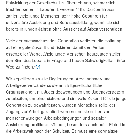
Entwicklung der Gesellschaft zu übernehmen, schmerzlich
frustriert sehen. “(LaboremExercens #18). Darüberhinaus
zahlen viele junge Menschen sehr hohe Gebühren für
universitäre Ausbildung und Berufsausbildung, womit sie sich
bereits in jungen Jahren ohne Aussicht auf Arbeit verschulden.
Viele der nachwachsenden Generation verlieren die Hoffnung
auf eine gute Zukunft und riskieren damit den Verlust
essenzieller Werte. „Viele junge Menschen heutzutage stellen
den Sinn des Lebens in Frage und haben Schwierigkeiten, ihren
Weg zu finden.“
[7]
Wir appellieren an alle Regierungen, Arbeitnehmer- und
Arbeitgeberverbände sowie an zivilgesellschaftliche
Organisationen, mit Jugendbewegungen und Jugendvertretern
zu arbeiten, um eine sichere und sinnvolle Zukunft für die junge
Generation zu gewährleisten. Jungen Menschen sollte der
Zugang zur Arbeit garantiert werden und sie sollten von
menschenwürdigen Arbeitsbedingungen und sozialer
Absicherung profitieren können, besonders auch beim Eintritt in
die Arbeitswelt nach der Schulzeit. Es muss eine sorgfältige