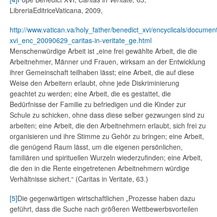
LibreriaEditriceVaticana, 2009,
http://www.vatican.va/holy_father/benedict_xvi/encyclicals/documen
xvi_enc_20090629_caritas-in-veritate_ge.html
Menschenwürdige Arbeit ist „eine frei gewählte Arbeit, die die
Arbeitnehmer, Männer und Frauen, wirksam an der Entwicklung
ihrer Gemeinschaft teilhaben lässt; eine Arbeit, die auf diese
Weise den Arbeitern erlaubt, ohne jede Diskriminierung
geachtet zu werden; eine Arbeit, die es gestattet, die
Bedürfnisse der Familie zu befriedigen und die Kinder zur
Schule zu schicken, ohne dass diese selber gezwungen sind zu
arbeiten; eine Arbeit, die den Arbeitnehmern erlaubt, sich frei zu
organisieren und ihre Stimme zu Gehör zu bringen; eine Arbeit,
die genügend Raum lässt, um die eigenen persönlichen,
familiären und spirituellen Wurzeln wiederzufinden; eine Arbeit,
die den in die Rente eingetretenen Arbeitnehmern würdige
Verhältnisse sichert.“ (Caritas in Veritate, 63.)
[5]
Die gegenwärtigen wirtschaftlichen „Prozesse haben dazu
geführt, dass die Suche nach größeren Wettbewerbsvorteilen