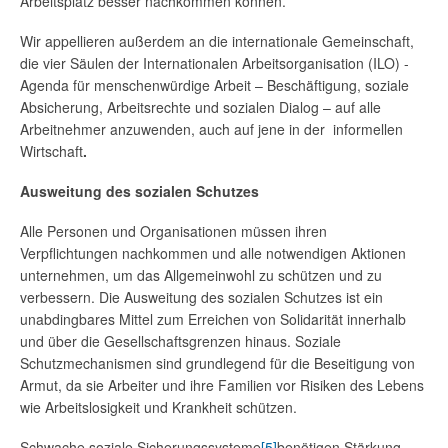
Arbeitsplatz besser nachkommen können.
Wir appellieren außerdem an die internationale Gemeinschaft,
die vier Säulen der Internationalen Arbeitsorganisation (ILO) -
Agenda für menschenwürdige Arbeit – Beschäftigung, soziale
Absicherung, Arbeitsrechte und sozialen Dialog – auf alle
Arbeitnehmer anzuwenden, auch auf jene in der informellen
Wirtschaft
.
Ausweitung des sozialen Schutzes
Alle Personen und Organisationen müssen ihren
Verpflichtungen nachkommen und alle notwendigen Aktionen
unternehmen, um das Allgemeinwohl zu schützen und zu
verbessern. Die Ausweitung des sozialen Schutzes ist ein
unabdingbares Mittel zum Erreichen von Solidarität innerhalb
und über die Gesellschaftsgrenzen hinaus. Soziale
Schutzmechanismen sind grundlegend für die Beseitigung von
Armut, da sie Arbeiter und ihre Familien vor Risiken des Lebens
Test! Nicht ausfüllen!
wie Arbeitslosigkeit und Krankheit schützen.
Schwache soziale Sicherungssysteme
[5]
benötigen Stärkung.