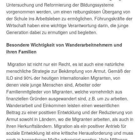
Untersuchung und Reformierung der Bildungssysteme
vorgenommen werden, um einen reibungslosen Übergang von
der Schule ins Arbeitsleben zu ermöglichen. Führungskräfte der
Wirtschaft haben eine wichtige Verantwortung darin, die junge
Generation dabei zu ermutigen und begleiten.
Besondere Wichtigkeit von Wanderarbeitnehmern und
ihren Familien
Migration ist nicht nur ein Recht, es ist auch eine natürliche
menschliche Strategie zur Bekämpfung von Armut. Gemäß der
ILO sind 90% der heutigen internationalen Migranten, von
denen viele junge Menschen sind, Arbeiter oder
Familienmitglieder von Migranten, welche vornehmlich aus
finanziellen Gründen ausgewandert sind, z.B. um zu arbeiten.
Wanderarbeit und Einkommen leisten einen wesentlichen
Beitrag zu einer positiven Entwicklung und der Reduzierung von
Armut sowohl in Ländern, wo die Migranten arbeiten, als auch in
ihren Herkunftsländern. Migration als ein positiver Antrieb für
soziale Entwicklung ist eine kritische Herausforderung und muss
noch in besonderem Maße adressiert werden. Viele Millionen