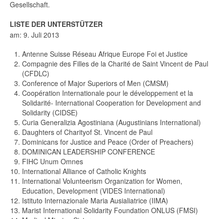
Gesellschaft.
LISTE DER UNTERSTÜTZER
am: 9. Juli 2013
Antenne Suisse Réseau Afrique Europe Foi et Justice
Compagnie des Filles de la Charité de Saint Vincent de Paul
(CFDLC)
Conference of Major Superiors of Men (CMSM)
Coopération Internationale pour le développement et la
Solidarité- International Cooperation for Development and
Solidarity (CIDSE)
Curia Generalizia Agostiniana (Augustinians International)
Daughters of Charityof St. Vincent de Paul
Dominicans for Justice and Peace (Order of Preachers)
DOMINICAN LEADERSHIP CONFERENCE
FIHC Unum Omnes
International Alliance of Catholic Knights
International Volunteerism Organization for Women,
Education, Development (VIDES International)
Istituto Internazionale Maria Ausialiatrice (IIMA)
Marist International Solidarity Foundation ONLUS (FMSI)