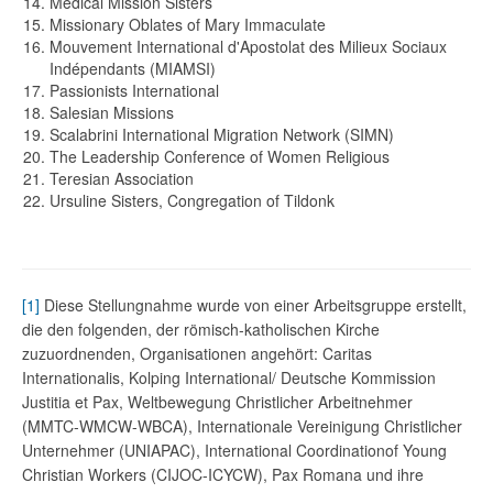
Medical Mission Sisters
Missionary Oblates of Mary Immaculate
Mouvement International d'Apostolat des Milieux Sociaux
Indépendants (MIAMSI)
Passionists International
Salesian Missions
Scalabrini International Migration Network (SIMN)
The Leadership Conference of Women Religious
Teresian Association
Ursuline Sisters, Congregation of Tildonk
[1]
Diese Stellungnahme wurde von einer Arbeitsgruppe erstellt,
die den folgenden, der römisch-katholischen Kirche
zuzuordnenden, Organisationen angehört: Caritas
Internationalis, Kolping International/ Deutsche Kommission
Justitia et Pax, Weltbewegung Christlicher Arbeitnehmer
(MMTC-WMCW-WBCA), Internationale Vereinigung Christlicher
Unternehmer (UNIAPAC), International Coordinationof Young
Christian Workers (CIJOC-ICYCW), Pax Romana und ihre