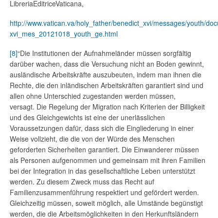
LibreriaEditriceVaticana,
http://www.vatican.va/holy_father/benedict_xvi/messages/youth/do
xvi_mes_20121018_youth_ge.html
[8]
“Die Institutionen der Aufnahmeländer müssen sorgfältig
darüber wachen, dass die Versuchung nicht an Boden gewinnt,
ausländische Arbeitskräfte auszubeuten, indem man ihnen die
Rechte, die den inländischen Arbeitskräften garantiert sind und
allen ohne Unterschied zugestanden werden müssen,
versagt. Die Regelung der Migration nach Kriterien der Billigkeit
und des Gleichgewichts ist eine der unerlässlichen
Voraussetzungen dafür, dass sich die Eingliederung in einer
Weise vollzieht, die die von der Würde des Menschen
geforderten Sicherheiten garantiert. Die Einwanderer müssen
als Personen aufgenommen und gemeinsam mit ihren Familien
bei der Integration in das gesellschaftliche Leben unterstützt
werden. Zu diesem Zweck muss das Recht auf
Familienzusammenführung respektiert und gefördert werden.
Gleichzeitig müssen, soweit möglich, alle Umstände begünstigt
werden, die die Arbeitsmöglichkeiten in den Herkunftsländern