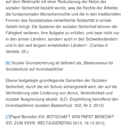
auf dem Weltmarkt mit einer Reduzierung der Netze der
sozialen Sicherheit bezahlt wurde, was die Rechte der Arbeiter,
die fundamentalen Menschenrechte und die in den traditionellen
Formen des Sozialstaates verwirklichte Solidarität in ernste
Gefahr bringt. Die Systeme der sozialen Sicherheit können die
Fähigkeit verlieren, ihre Aufgabe zu erfüllen, und zwar nicht nur
in den armen Ländern, sondern auch in den Schwellenländern
und in den seit langem entwickelten Ländern“. (Caritas in
Veritate, 25.)
[6]
Soziale Grundsicherung ist definiert als „Basisniveaus für
Sozialschutz auf innerstaatlicher
Ebene festgelegte grundlegende Garantien der Sozialen
Sicherheit, durch die ein Schutz sichergestellt wird, der auf die
Verhinderung oder Linderung von Armut, Verletzlichkeit und
sozialer Ausgrenzung abzielt. (ILO- Empfehlung betreffend den
innerstaatlichen sozialen Basisschutz 202, Nr 2, 2012)
[7]
Papst Benedict XVI, BOTSCHAFT VON PAPST BENEDIKT
XVI. ZUM XXVIII. WELTJUGENDTAG 2013, 18.10.2012,