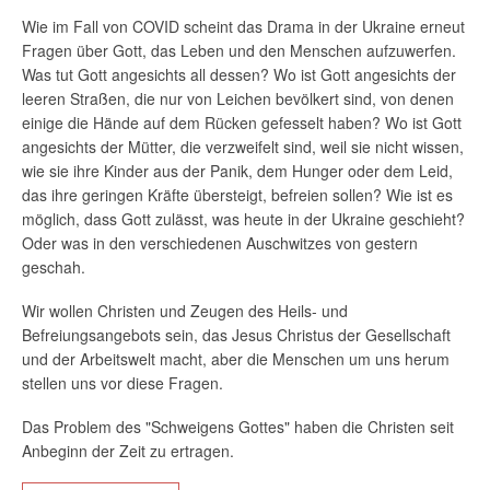
Wie im Fall von COVID scheint das Drama in der Ukraine erneut
Fragen über Gott, das Leben und den Menschen aufzuwerfen.
Was tut Gott angesichts all dessen? Wo ist Gott angesichts der
leeren Straßen, die nur von Leichen bevölkert sind, von denen
einige die Hände auf dem Rücken gefesselt haben? Wo ist Gott
angesichts der Mütter, die verzweifelt sind, weil sie nicht wissen,
wie sie ihre Kinder aus der Panik, dem Hunger oder dem Leid,
das ihre geringen Kräfte übersteigt, befreien sollen? Wie ist es
möglich, dass Gott zulässt, was heute in der Ukraine geschieht?
Oder was in den verschiedenen Auschwitzes von gestern
geschah.
Wir wollen Christen und Zeugen des Heils- und
Befreiungsangebots sein, das Jesus Christus der Gesellschaft
und der Arbeitswelt macht, aber die Menschen um uns herum
stellen uns vor diese Fragen.
Das Problem des "Schweigens Gottes" haben die Christen seit
Anbeginn der Zeit zu ertragen.