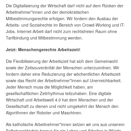
Die Digitalisierung der Wirtschaft darf nicht auf dem Rücken der
Arbeitnehmer*innen und der demokratischen
Mitbestimmungsrechte erfolgen. Wir fordern den Ausbau der
Arbeits- und Sozialrechte im Bereich von Crowd-Working und IT-
Jobs. Internet-Arbeit darf nicht zum rechtsfreien Raum ohne
Tarifbindung und Mitbestimmung werden.
Jetzt: Menschengerechte Arbeitszeit!
Die Flexibilisierung der Arbeitszeit hat sich dem Gemeinwohl
sowie der Zeitsouveränität der Menschen unterzuordnen. Wir
fordern daher eine Reduzierung der wöchentlichen Arbeitszeit
sowie das Recht der Arbeitnehmer*innen auf Unerreichbarkeit.
Jeder Mensch muss die Möglichkeit haben, am
gesellschaftlichen Zeitrhythmus teilzuhaben. Eine digitale
Wirtschaft und Arbeitswelt 4.0 hat dem Menschen und der
Gesellschaft zu dienen und nicht umgekehrt der Mensch den
Algorithmen der Roboter und Maschinen.
Als katholische Arbeitnehmer*innen setzen wir uns aus unserem
Selbstverständnis heraus für ein Leben und Arbeiten in Würde