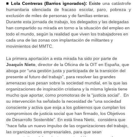
■ Lola Contreras (Barrios ignorados): 
Existe 
una catástrofe 
humanitaria silenciada de fracaso escolar, paro, pobreza y 
exclusión de miles de personas y de familias enteras.
Durante esta jornada de trabajo, los delegados y las delegadas 
han compartido su mirada en torno a la situación del empleo en 
todo el mundo, según la realidad que viven los trabajadores en 
¡Comprobar! ¡No llenar!
cada una de las zonas con implantación de militantes y 
movimientos del MMTC. 
La primera aportación a esta mirada ha sido por parte de 
Joaquín Nieto
, director de la Oficina de la OIT en España, que 
aboga por “una gestión justa y participada de la transición del 
presente al futuro del trabajo”, para resolver las grandes 
amenazas que pesan sobre la sociedad mundial, en la que las 
organizaciones de inspiración cristiana y la misma Iglesia tiene 
mucho que aportar, como promotoras de la “justicia social”.  En 
su intervención ha señalado la necesidad de “una sociedad 
consciente y activa que exija a los gobiernos que cumplan los 
compromisos de justicia social que han firmado, los Objetivos 
de Desarrollo Sostenible”. En está línea Nieto,  considera que 
“hace falta un nuevo impulso de las organizaciones del trabajo, 
las organizaciones empresariales, para que sean 