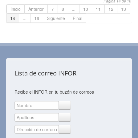
Página 14 de 16
Inicio
Anterior
7
8
...
10
11
12
13
14
...
16
Siguiente
Final
Lista de correo INFOR
Recibe el INFOR en tu buzón de correos