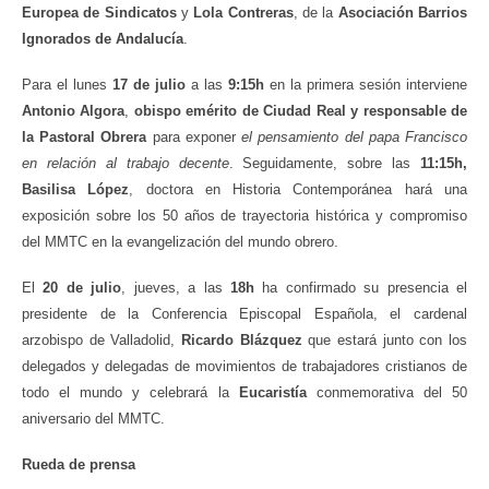
Europea de Sindicatos
y
Lola Contreras
, de la
Asociación Barrios
Ignorados de Andalucía
.
Para el lunes
17 de julio
a las
9:15h
en la primera sesión interviene
Antonio Algora
,
obispo emérito de Ciudad Real y responsable de
la Pastoral Obrera
para exponer
el pensamiento del papa Francisco
en relación al trabajo decente
. Seguidamente, sobre las
11:15h,
Basilisa López
, doctora en Historia Contemporánea hará una
exposición sobre los 50 años de trayectoria histórica y compromiso
del MMTC en la evangelización del mundo obrero.
El
20 de julio
, jueves, a las
18h
ha confirmado su presencia el
presidente de la Conferencia Episcopal Española, el cardenal
arzobispo de Valladolid,
Ricardo Blázquez
que estará junto con los
delegados y delegadas de movimientos de trabajadores cristianos de
todo el mundo y celebrará la
Eucaristía
conmemorativa del 50
aniversario del MMTC.
Rueda de prensa