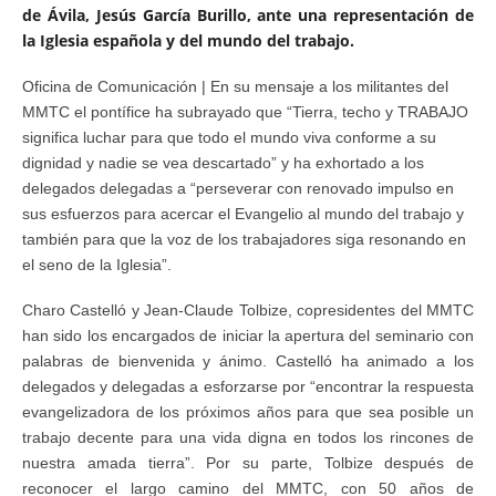
de Ávila, Jesús García Burillo, ante una representación de
la Iglesia española y del mundo del trabajo.
Oficina de Comunicación | En su mensaje a los militantes del
MMTC el pontífice ha subrayado que “Tierra, techo y TRABAJO
significa luchar para que todo el mundo viva conforme a su
dignidad y nadie se vea descartado” y ha exhortado a los
delegados delegadas a “perseverar con renovado impulso en
sus esfuerzos para acercar el Evangelio al mundo del trabajo y
también para que la voz de los trabajadores siga resonando en
el seno de la Iglesia”.
Charo Castelló y Jean-Claude Tolbize, copresidentes del MMTC
han sido los encargados de iniciar la apertura del seminario con
palabras de bienvenida y ánimo. Castelló ha animado a los
delegados y delegadas a esforzarse por “encontrar la respuesta
evangelizadora de los próximos años para que sea posible un
trabajo decente para una vida digna en todos los rincones de
nuestra amada tierra”. Por su parte, Tolbize después de
reconocer el largo camino del MMTC, con 50 años de