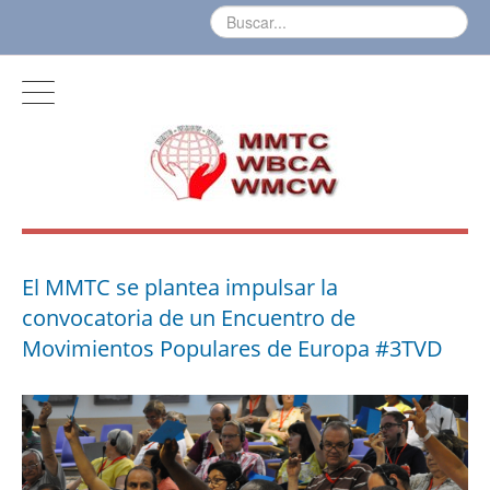
El MMTC se plantea impulsar la
convocatoria de un Encuentro de
Movimientos Populares de Europa #3TVD