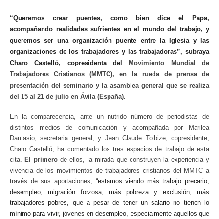
“Queremos crear puentes, como bien dice el Papa,
acompañando realidades sufrientes en el mundo del trabajo, y
queremos ser una organización puente entre la Iglesia y las
organizaciones de los trabajadores y las trabajadoras”, subraya
Charo Castelló, copresidenta del
Movimiento Mundial de
Trabajadores Cristianos (MMTC), en la rueda de prensa de
presentación del seminario y la asamblea general que se realiza
del 15 al 21 de julio en Ávila (España).
En la comparecencia, ante un nutrido número de periodistas de
distintos medios de comunicación y acompañada por Marilea
Damasio, secretaria general, y Jean Claude Tolbize, copresidente,
Charo Castelló, ha comentado los tres espacios de trabajo de esta
cita.
El primero
de ellos, la mirada que construyen la experiencia y
vivencia de los movimientos de trabajadores cristianos del MMTC a
través de sus aportaciones,
“estamos viendo más trabajo precario,
desempleo, migración forzosa, más pobreza y exclusión, más
trabajadores pobres, que a pesar de tener un salario no tienen lo
mínimo para vivir, jóvenes en desempleo, especialmente aquellos que