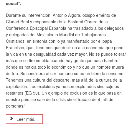
social”.
Durante su intervención, Antonio Algora, obispo emérito de
Ciudad Real y responsable de la Pastoral Obrera de la
Conferencia Episcopal Española ha trasladado a los delegados
y delegadas del Movimiento Mundial de Trabajadores
Cristianos, en sintonía con lo ya manifestado por el papa
Francisco, que “t
enemos que decir no a la economía que pone
la vida en una desigualdad cada vez mayor. No se puede tolerar
más que se tire comida cuando hay gente que pasa hambre,
donde es noticia todo lo económico y no que un hombre muera
de frío. Se considera al ser humano como un bien de consumo.
Tenemos una cultura del descarte, más allá de la cultura de la
explotación. Los excluidos ya no son explotados sino sujetos
restantes (EG 53). Un ejemplo de exclusión es lo que pasa en
nuestro país: se sale de la crisis sin el trabajo de 4 mill de
personas.”
Leer más...