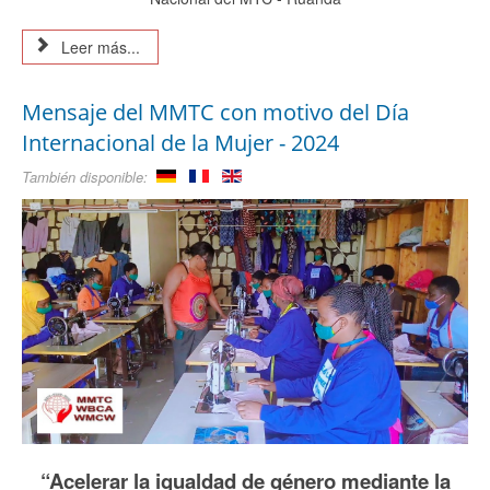
Leer más...
Mensaje del MMTC con motivo del Día
Internacional de la Mujer - 2024
También disponible:
“Acelerar la igualdad de género mediante la