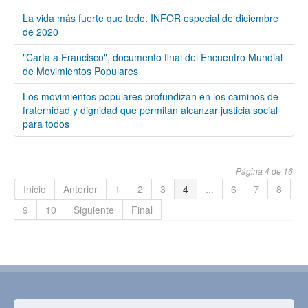
La vida más fuerte que todo: INFOR especial de diciembre
de 2020
"Carta a Francisco", documento final del Encuentro Mundial
de Movimientos Populares
Los movimientos populares profundizan en los caminos de
fraternidad y dignidad que permitan alcanzar justicia social
para todos
Página 4 de 16
Inicio
Anterior
1
2
3
4
...
6
7
8
9
10
Siguiente
Final