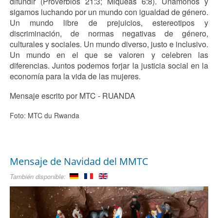
difundir (Proverbios 21:3; Miqueas 6:8). Unámonos y
sigamos luchando por un mundo con igualdad de género.
Un mundo libre de prejuicios, estereotipos y
discriminación, de normas negativas de género,
culturales y sociales. Un mundo diverso, justo e inclusivo.
Un mundo en el que se valoren y celebren las
diferencias. Juntos podemos forjar la justicia social en la
economía para la vida de las mujeres.
Mensaje escrito por MTC - RUANDA
Foto: MTC du Rwanda
Mensaje de Navidad del MMTC
También disponible:
¡Comprobar! ¡No llenar!