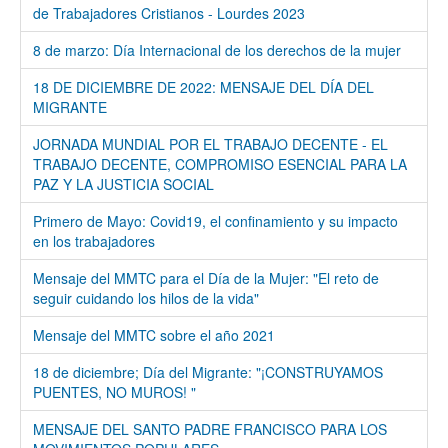
de Trabajadores Cristianos - Lourdes 2023
8 de marzo: Día Internacional de los derechos de la mujer
18 DE DICIEMBRE DE 2022: MENSAJE DEL DÍA DEL
MIGRANTE
JORNADA MUNDIAL POR EL TRABAJO DECENTE - EL
TRABAJO DECENTE, COMPROMISO ESENCIAL PARA LA
PAZ Y LA JUSTICIA SOCIAL
Primero de Mayo: Covid19, el confinamiento y su impacto
en los trabajadores
Mensaje del MMTC para el Día de la Mujer: "El reto de
seguir cuidando los hilos de la vida"
Mensaje del MMTC sobre el año 2021
18 de diciembre; Día del Migrante: "¡CONSTRUYAMOS
PUENTES, NO MUROS! "
MENSAJE DEL SANTO PADRE FRANCISCO PARA LOS