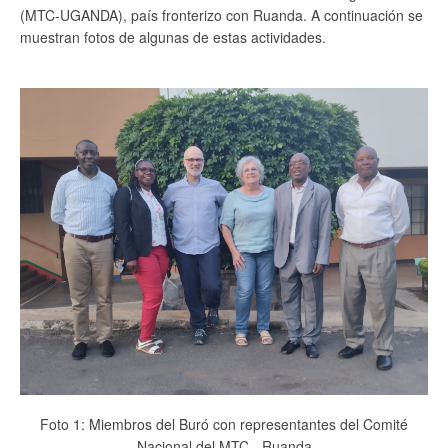
(MTC-UGANDA), país fronterizo con Ruanda. A continuación se
muestran fotos de algunas de estas actividades.
Foto 1: Miembros del Buró con representantes del Comité
Nacional del MTC - Ruanda